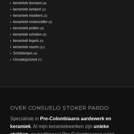
keramiek doosjes
(4)
keramiek lampen
(1)
keramiek maskers
(1)
keramiek onderzetter
(3)
keramiek potten
(3)
keramiek schalen
(6)
keramiek tegels
(0)
keramiek vazen
(11)
Schilderijen
(4)
Uncategorized
(7)
OVER CONSUELO STOKER PARDO
Specialiste in
Pre-Colombiaans aardewerk en
keramiek
. Al mijn keramiekwerken zijn
unieke