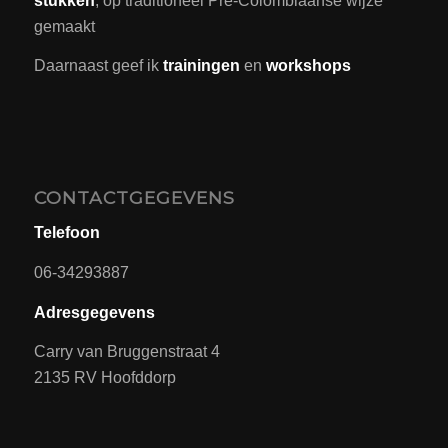
stukken
, op traditioneel Pre-Colombiaanse wijze
gemaakt
Daarnaast geef ik
trainingen
en
workshops
CONTACTGEGEVENS
Telefoon
06-34293887
Adresgegevens
Carry van Bruggenstraat 4
2135 RV Hoofddorp