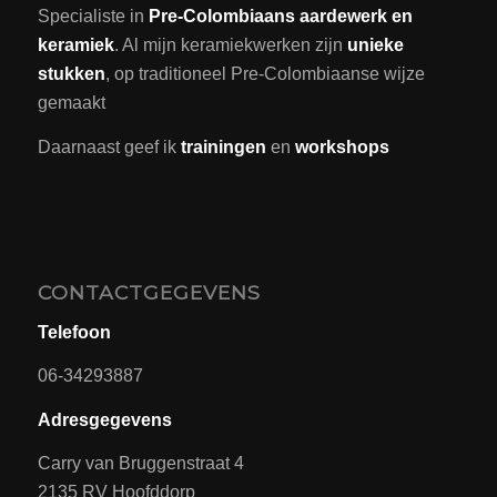
Specialiste in
Pre-Colombiaans aardewerk en
keramiek
. Al mijn keramiekwerken zijn
unieke
stukken
, op traditioneel Pre-Colombiaanse wijze
gemaakt
Daarnaast geef ik
trainingen
en
workshops
CONTACTGEGEVENS
Telefoon
06-34293887
Adresgegevens
Carry van Bruggenstraat 4
2135 RV Hoofddorp