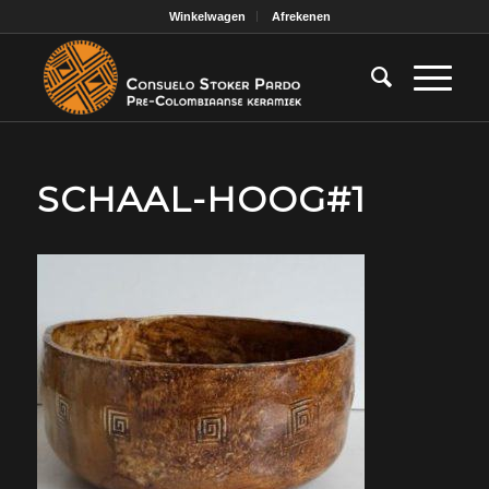
Winkelwagen
Afrekenen
SCHAAL-HOOG#1