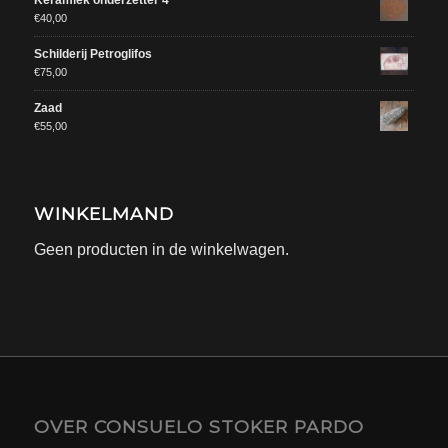
Keramiek onderzetter 4
€
40,00
Schilderij Petroglifos
€
75,00
Zaad
€
55,00
WINKELMAND
Geen producten in de winkelwagen.
OVER CONSUELO STOKER PARDO