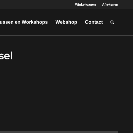
Winkelwagen
Afrekenen
ussen en Workshops
Webshop
Contact
sel