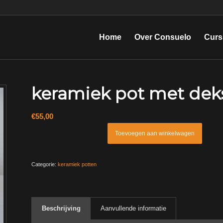
Home
Over Consuelo
Curs
keramiek pot met dek
€
55,00
Toevoegen aan winkelwagen
Categorie:
keramiek potten
Beschrijving
Aanvullende informatie