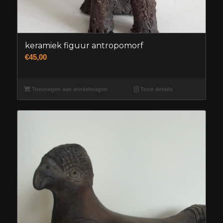
keramiek figuur antropomorf
€
45,00
Toevoegen aan winkelwagen
Toon details