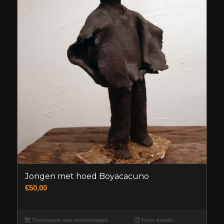
Jongen met hoed Boyacacuno
€
50,00
Toevoegen aan winkelwagen
Toon details