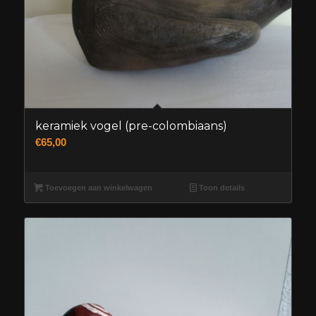
keramiek vogel (pre-colombiaans)
€
65,00
Toevoegen aan winkelwagen
Toon details