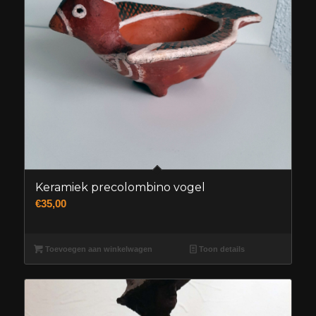
Keramiek precolombino vogel
€
35,00
Toevoegen aan winkelwagen
Toon details