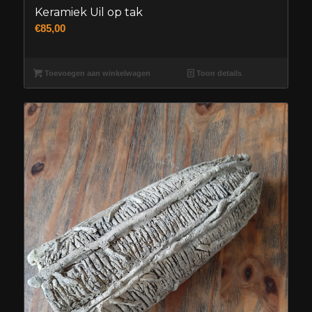
Keramiek Uil op tak
€
85,00
Toevoegen aan winkelwagen
Toon details