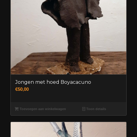
Jongen met hoed Boyacacuno
€
50,00
Toevoegen aan winkelwagen
Toon details