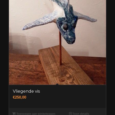
Vliegende vis
€
250,00
Toevoegen aan winkelwagen
Toon details