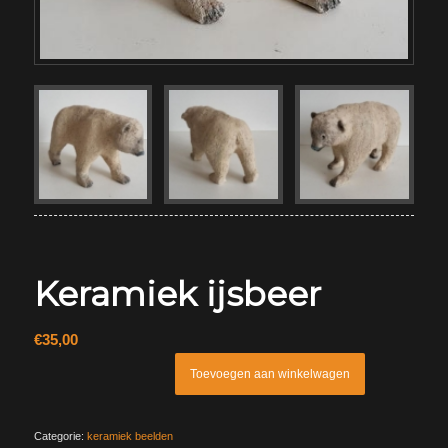
Keramiek ijsbeer
€
35,00
Toevoegen aan winkelwagen
Categorie:
keramiek beelden